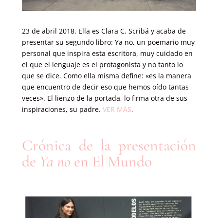
23 de abril 2018. Ella es Clara C. Scribá y acaba de
presentar su segundo libro: Ya no, un poemario muy
personal que inspira esta escritora, muy cuidado en
el que el lenguaje es el protagonista y no tanto lo
que se dice. Como ella misma define: «es la manera
que encuentro de decir eso que hemos oído tantas
veces». El lienzo de la portada, lo firma otra de sus
inspiraciones, su padre.
VER MÁS
.
Crónica de la presentación
de
Ya no
en El Mundo