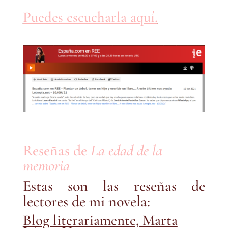
Puedes escucharla aquí.
Reseñas de
La edad de la
memoria
Estas son las reseñas de
lectores de mi novela:
Blog literariamente, Marta