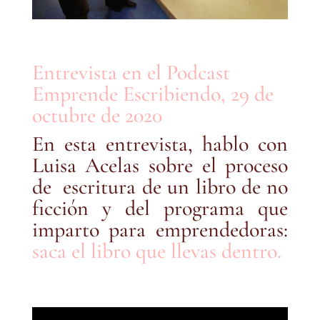
Entrevista en el Podcast
Emprende Escribiendo, 29 de
octubre de 2020
En esta entrevista, hablo con
Luisa Acelas sobre el proceso
de escritura de un libro de no
ficción y del programa que
imparto para emprendedoras:
saca el libro que llevas dentro.