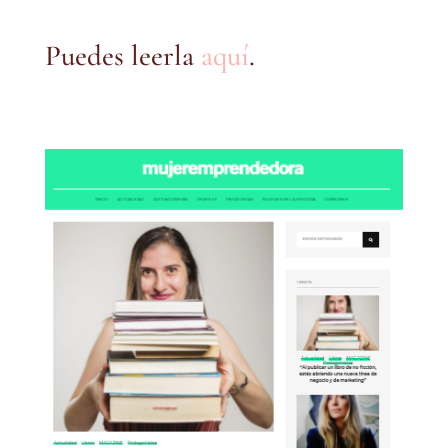
Puedes leerla
aquí
.