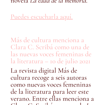
novela
La edad de la memoria.
Puedes escucharla aquí.
Más de cultura menciona a
Clara C. Scribá como una de
las nuevas voces femeninas de
la literatura – 10 de julio 2021
La revista digital Más de
cultura recoge a seis autoras
como nuevas voces femeninas
de la literatura para leer este
verano. Entre ellas menciona a