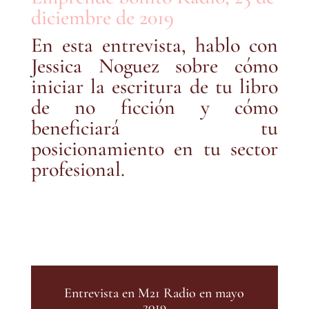
diciembre de 2019
En esta entrevista, hablo con
Jessica Noguez sobre cómo
iniciar la escritura de tu libro
de no ficción y cómo
beneficiará tu
posicionamiento en tu sector
profesional.
Entrevista en M21 Radio en mayo
2019