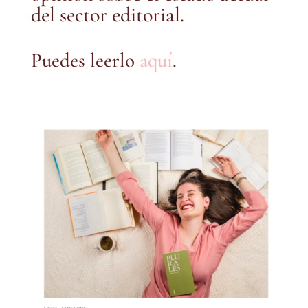
del sector editorial.
Puedes leerlo
aquí
.