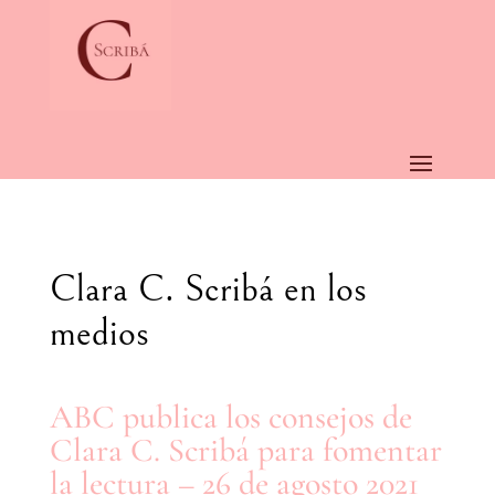
Clara C. Scribá en los
medios
ABC publica los consejos de
Clara C. Scribá para fomentar
la lectura – 26 de agosto 2021