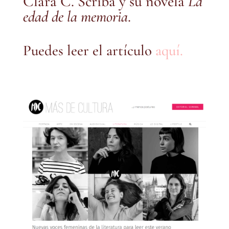
Clara C. Scribá y su novela
La
edad de la memoria
.
Puedes leer el artículo
aquí.