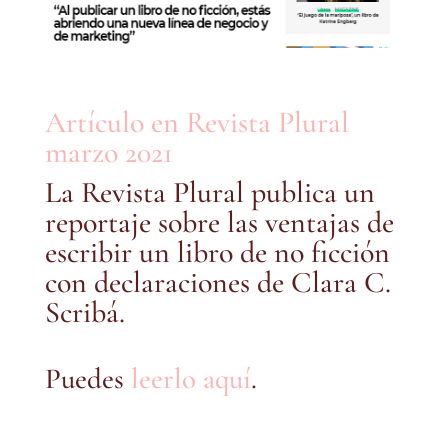
Artículo en Revista Plural
marzo 2021
La Revista Plural publica un
reportaje sobre las ventajas de
escribir un libro de no ficción
con declaraciones de Clara C.
Scribá.
Puedes
leerlo aquí
.