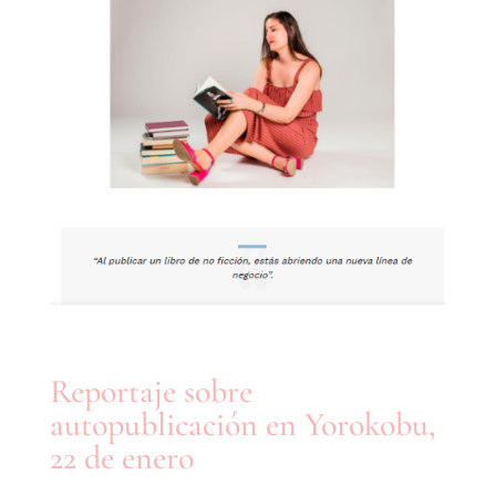
Reportaje sobre
autopublicación en Yorokobu,
22 de enero