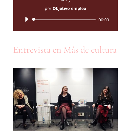
por
Objetivo empleo
Reproductor
00:00
de
audio
Entrevista en Más de cultura