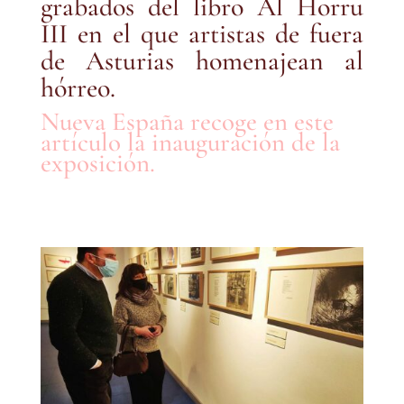
grabados del libro Al Horru
III en el que artistas de fuera
de Asturias homenajean al
hórreo.
Nueva España recoge en este
artículo la inauguración de la
exposición.