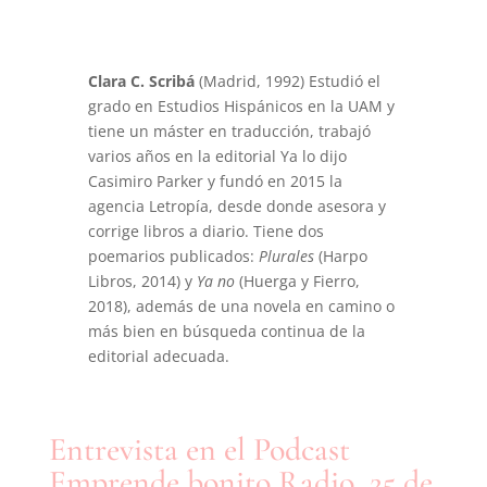
Clara C. Scribá
(Madrid, 1992) Estudió el
grado en Estudios Hispánicos en la UAM y
tiene un máster en traducción, trabajó
varios años en la editorial Ya lo dijo
Casimiro Parker y fundó en 2015 la
agencia Letropía, desde donde asesora y
corrige libros a diario. Tiene dos
poemarios publicados:
Plurales
(Harpo
Libros, 2014) y
Ya no
(Huerga y Fierro,
2018), además de una novela en camino o
más bien en búsqueda continua de la
editorial adecuada.
Entrevista en el Podcast
Emprende bonito Radio, 25 de