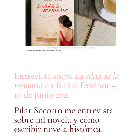
Entrevista sobre
La edad de la
memoria
en Radio Exterior –
10 de junio 2021
Pilar Socorro me entrevista
sobre mi novela y cómo
escribir novela histórica.