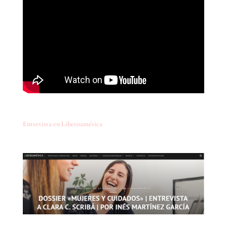
Entrevista en Liberoamérica