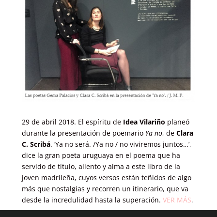
29 de abril 2018. El espíritu de
Idea Vilariño
planeó
durante la presentación de poemario
Ya no
, de
Clara
C. Scribá
. ‘Ya no será. /Ya no / no viviremos juntos…’,
dice la gran poeta uruguaya en el poema que ha
servido de título, aliento y alma a este libro de la
joven madrileña, cuyos versos están teñidos de algo
más que nostalgias y recorren un itinerario, que va
desde la incredulidad hasta la superación.
VER MÁS
.