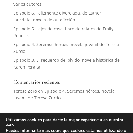
varios autores
Episodio 6. Felizmente divorciada, de Esther
Jaurrieta, novela de autoficción
Episodio 5. Lejos de casa, libro de relatos de Emily
Roberts
Episodio 4. Seremos héroes, novela juvenil de Teresa
Zurdo
Episodio 3. El recuerdo del olvido, novela histórica de
Karen Peralta
Comentarios recientes
Teresa Zero
en
Episodio 4. Seremos héroes, novela
juvenil de Teresa Zurdo
Utilizamos cookies para darte la mejor experiencia en nuestra
web.
Datos Seguros
Aviso Legal
Puedes informarte más sobre qué cookies estamos utilizando o