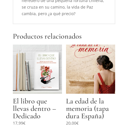
heredero de una pequeña fortuna chilena,
se cruza en su camino, la vida de Paz
cambia, pero ¿a qué precio?
Productos relacionados
El libro que
La edad de la
llevas dentro –
memoria (tapa
Dedicado
dura España)
17,99
€
20,00
€