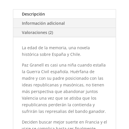
España)
cantidad
Descripción
Información adicional
Valoraciones (2)
La edad de la memoria, una novela
histórica sobre España y Chile.
Paz Granell es casi una niña cuando estalla
la Guerra Civil española. Huérfana de
madre y con su padre posicionado con las
ideas republicanas y masónicas, no tienen
más perspectiva que abandonar juntos
Valencia una vez que se atisba que los
republicanos perderán la contienda y
sufrirán las represalias del bando ganador.
Deciden buscar mejor suerte en Francia y el
viaje se complica hasta ser finalmente